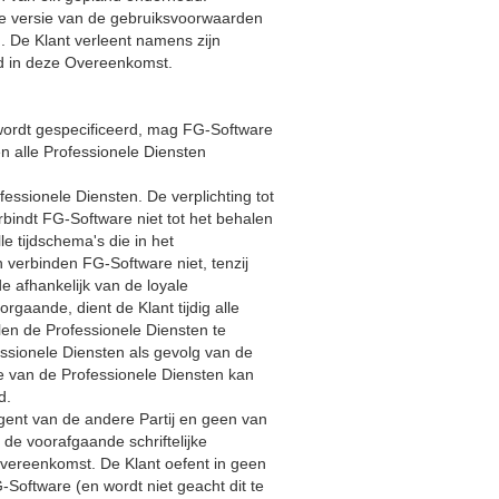
te versie van de gebruiksvoorwaarden
 De Klant verleent namens zijn
d in deze Overeenkomst.
r wordt gespecificeerd, mag FG-Software
n alle Professionele Diensten
essionele Diensten. De verplichting tot
bindt FG-Software niet tot het behalen
e tijdschema's die in het
n verbinden FG-Software niet, tenzij
de afhankelijk van de loyale
gaande, dient de Klant tijdig alle
len de Professionele Diensten te
fessionele Diensten als gevolg van de
te van de Professionele Diensten kan
d.
 agent van de andere Partij en geen van
 de voorafgaande schriftelijke
Overeenkomst. De Klant oefent in geen
-Software (en wordt niet geacht dit te