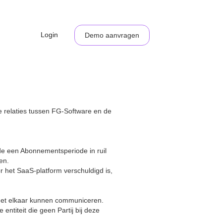
Login
Demo aanvragen
e relaties tussen FG-Software en de
de een Abonnementsperiode in ruil
en.
r het SaaS-platform verschuldigd is,
 met elkaar kunnen communiceren.
entiteit die geen Partij bij deze