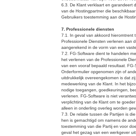
6.3. De Klant verklaart en garandeert
van de Hostingpartner die beschikbaar
Gebruikers toestemming aan de Hostin
7. Professionele diensten
7.1. In geval van akkoord hieromtrent 
Professionele Diensten verlenen aan de
aangerekend in de vorm van een vaste
7.2. FG-Software dient te handelen met
het verlenen van de Professionele Die
van een vooraf bepaald resultaat. FG-So
Orderformulier opgenomen zijn of ander
uitdrukkelijk overeengekomen is dat zij
medewerking van de Klant. In het bijzo
nodige toegangen, goedkeuringen, bedr
verlenen. FG-Software is niet verantwoo
verplichting van de Klant om te goeder
alleen in onderling overleg worden gewi
7.3. De relatie tussen de Partijen is 
hen is gemachtigd om namens de andere P
toestemming van die Partij en voor do
geval het gezag van een werkgever uit,