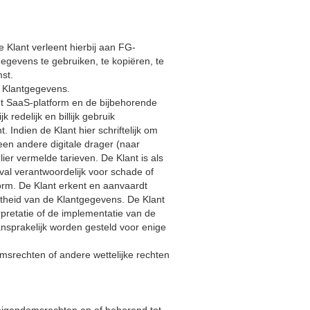
e Klant verleent hierbij aan FG-
gegevens te gebruiken, te kopiëren, te
st.
e Klantgegevens.
het SaaS-platform en de bijbehorende
redelijk en billijk gebruik
Indien de Klant hier schriftelijk om
een andere digitale drager (naar
er vermelde tarieven. De Klant is als
val verantwoordelijk voor schade of
form. De Klant erkent en aanvaardt
istheid van de Klantgegevens. De Klant
rpretatie of de implementatie van de
sprakelijk worden gesteld voor enige
msrechten of andere wettelijke rechten