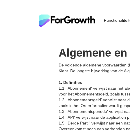
Functionalitei
Algemene en 
De volgende algemene voorwaarden (hie
Klant. De jongste bijwerking van de 
1. Definities
1.1. 'Abonnement' verwijst naar het a
voor het Abonnementsgeld, zoals tuss
1.2. 'Abonnementsgeld' verwijst naar d
zoals in het Orderformulier wordt gespe
1.3. 'Abonnementsperiode' verwijst n
1.4. 'API' verwijst naar de applicat
1.5. 'Derde Partij' verwijst naar een na
Overeenkomst noch een verbonden part